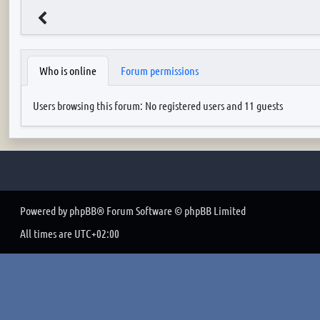
Who is online
Forum permissions
Users browsing this forum: No registered users and 11 guests
Powered by
phpBB
® Forum Software © phpBB Limited
All times are
UTC+02:00