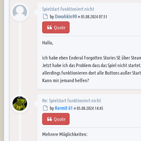
Spielstart funktioniert nicht
Post
by
Dovahkin90
»
05.08.2024 07:51
Quote
Hallo,
ich habe eben Enderal Forgotten Stories SE über Steam
Jetzt habe ich das Problem dass das Spiel nicht start
allerdings funktionieren dort alle Buttons außer Start
Kann mir jemand helfen?
Re: Spielstart funktioniert nicht
Post
by
Kermit 61
»
05.08.2024 14:45
Quote
Mehrere Möglichkeiten: