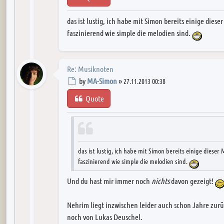
das ist lustig, ich habe mit Simon bereits einige diese
faszinierend wie simple die melodien sind.
Re: Musiknoten
Post
by
MA-Simon
»
27.11.2013 00:38
Quote
das ist lustig, ich habe mit Simon bereits einige dieser 
faszinierend wie simple die melodien sind.
Und du hast mir immer noch
nichts
davon gezeigt!
Nehrim liegt inzwischen leider auch schon Jahre zu
noch von Lukas Deuschel.