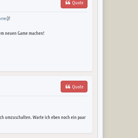
Quote
news
)!
serem neuen Game machen!
Quote
ch umzuschalten. Warte ich eben noch ein paar