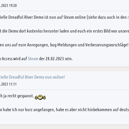
.2023 19:20
zielle Dreadful River Demo ist nun auf Steam online (siehe dazu auch in den
t die Demo dort kostenlos herunter laden und euch ein erstes Bild von un
uen uns auf eure Anregungen, bug Meldungen und Verbesserungsvorschläge!
y Access wird auf
Steam
der 28.02.2023 sein.
zielle Dreadful River Demo nun online!
.2023 11:11
ch ja recht gespannt.
o habe ich nur kurz angefangen, habe es aber nicht hinbekommen auf deuts