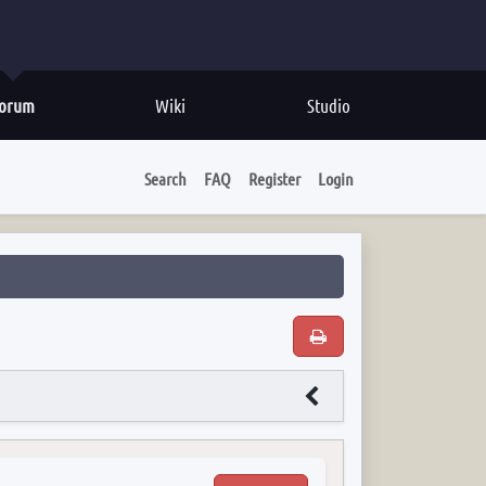
orum
Wiki
Studio
Search
FAQ
Register
Login