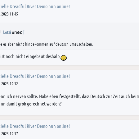
zielle Dreadful River Demo nun online!
.2023 11:45
Lotzi
wrote:
be es aber nicht hinbekommen auf deutsch umzuschalten.
ist noch nicht eingebaut deshalb
zielle Dreadful River Demo nun online!
.2023 19:32
enn ich nerven sollte. Habe eben festgestellt, dass Deutsch zur Zeit auch bei
nn damit grob gerechnet werden?
zielle Dreadful River Demo nun online!
.2023 19:37