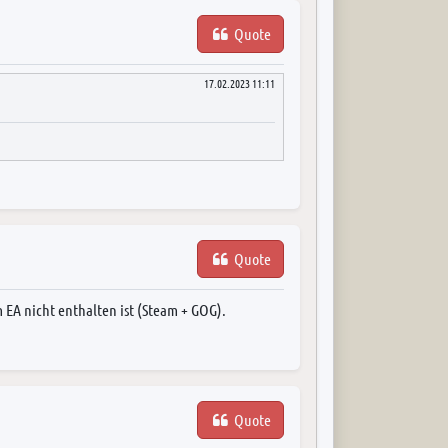
Quote
17.02.2023 11:11
Quote
m EA nicht enthalten ist (Steam + GOG).
Quote