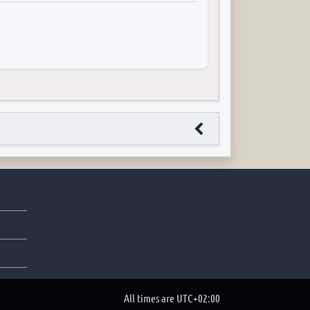
All times are
UTC+02:00