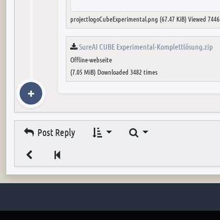
projectlogoCubeExperimental.png (67.47 KiB) Viewed 7446
SureAI CUBE Experimental-Komplettlösung.zip
Offline-webseite
(7.05 MiB) Downloaded 3482 times
Search
Post Reply
Previous