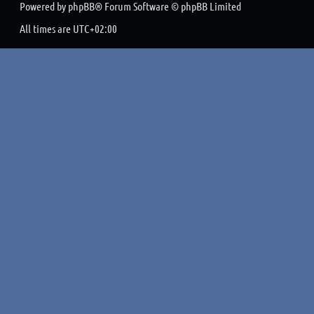
Powered by
phpBB
® Forum Software © phpBB Limited
All times are
UTC+02:00