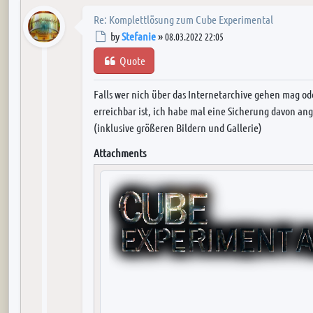
Re: Komplettlösung zum Cube Experimental
Post
by
Stefanie
»
08.03.2022 22:05
Quote
Falls wer nich über das Internetarchive gehen mag od
erreichbar ist, ich habe mal eine Sicherung davon ang
(inklusive größeren Bildern und Gallerie)
Attachments