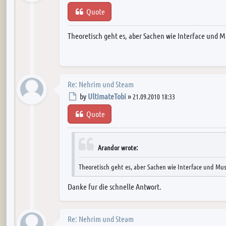
Quote
Theoretisch geht es, aber Sachen wie Interface und 
Re: Nehrim und Steam
Post
by
UltimateTobi
»
21.09.2010 18:33
Quote
Arandor wrote:
Theoretisch geht es, aber Sachen wie Interface und Mu
Danke fur die schnelle Antwort.
Re: Nehrim und Steam