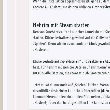
Wenn die Installation abgeschlossen ist, gehe zu dem 
Kopiere ALLES daraus in deinen Oblivion-Ordner (
Ste
Nehrim mit Steam starten
Den von SureAI erstellten Launcher kannst du mit St
starten. Klicke deshalb wie gewohnt auf die Oblivion-
„Spielen“! Denn wie du es von anderen Mods gewohnt 
aktivieren.
Klicke deshalb auf „Spieldateien“ und deaktiviere ALL
hast. Für Nehrim müssen die Dateien „Nehrim.esm“ u
NICHTS! Alle Dateien, die etwas mit Oblivion zu tun h
Jetzt musst du nur noch auf „Spielen“ klicken. Wenn 
das mithilfe des Nehrim-Launchers überprüfen (dazu 
kommunizieren, indem du auf den Pfeil neben „Updat
aktivierst). Über den bereitgestellten Link kannst du