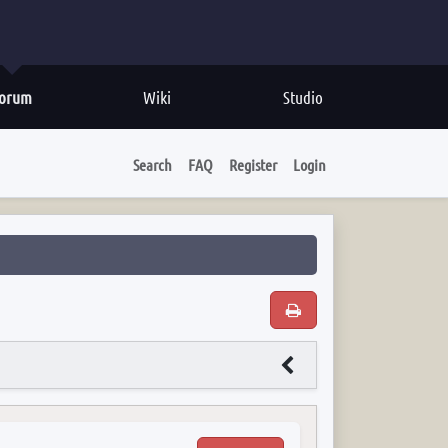
orum
Wiki
Studio
Search
FAQ
Register
Login