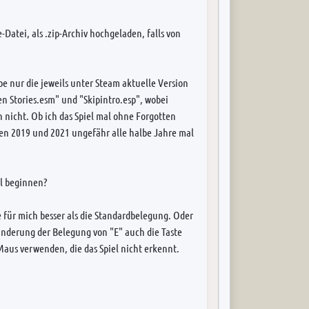
-Datei, als .zip-Archiv hochgeladen, falls von
e nur die jeweils unter Steam aktuelle Version
en Stories.esm" und "Skipintro.esp", wobei
ch nicht. Ob ich das Spiel mal ohne Forgotten
chen 2019 und 2021 ungefähr alle halbe Jahre mal
iel beginnen?
e für mich besser als die Standardbelegung. Oder
änderung der Belegung von "E" auch die Taste
aus verwenden, die das Spiel nicht erkennt.