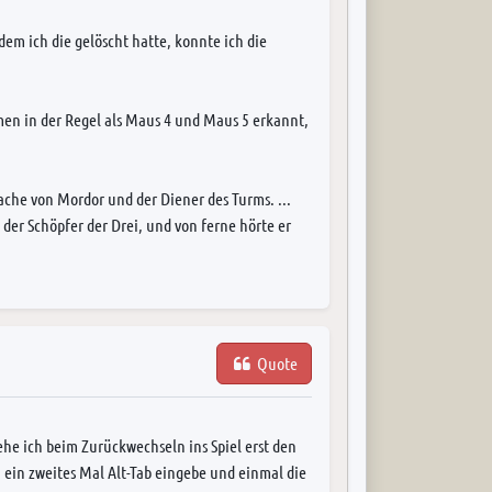
em ich die gelöscht hatte, konnte ich die
en in der Regel als Maus 4 und Maus 5 erkannt,
rache von Mordor und der Diener des Turms. ...
der Schöpfer der Drei, und von ferne hörte er
Quote
he ich beim Zurückwechseln ins Spiel erst den
h ein zweites Mal Alt-Tab eingebe und einmal die