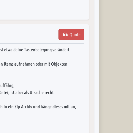
Quote
ist etwa deine Tastenbelegung verändert
ren Items aufnehmen oder mit Objekten
auffähig,
atei, ist aber als Ursache recht
h in ein Zip-Archiv und hänge dieses mit an,