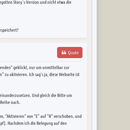
rgotten Story´s-Version und nicht etwa die
espeichert?
Quote
enden" geklickt, nur um unmittelbar zur
u aktivieren. Ich sag's ja, diese Webseite ist
seinanderzusetzen. Und gleich die Bitte um
 Reihe nach.
m, "Aktivieren" von "E" auf "R" verschoben, und
ampf). Nachdem ich die Belegung auf den