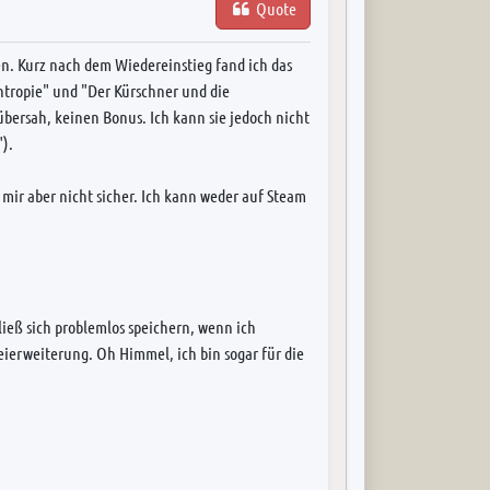
Quote
den. Kurz nach dem Wiedereinstieg fand ich das
Entropie" und "Der Kürschner und die
übersah, keinen Bonus. Ich kann sie jedoch nicht
).
 mir aber nicht sicher. Ich kann weder auf Steam
ließ sich problemlos speichern, wenn ich
teierweiterung. Oh Himmel, ich bin sogar für die