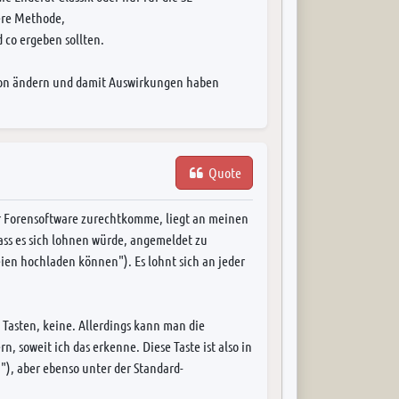
here Methode,
 co ergeben sollten.
ation ändern und damit Auswirkungen haben
Quote
 der Forensoftware zurechtkomme, liegt an meinen
ass es sich lohnen würde, angemeldet zu
eien hochladen können"). Es lohnt sich an jeder
Tasten, keine. Allerdings kann man die
, soweit ich das erkenne. Diese Taste ist also in
), aber ebenso unter der Standard-