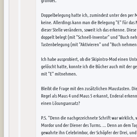
gründet.
Doppelbelegung hatte ich, zumindest unter den per 
keine. Allerdings kann man die Belegung "E" für das
dieser Stelle verändern, soweit ich das erkenne. Diese
doppelt belegt (mit "Schnell-Inventar" und "Buch ne
Tastenbelegung (mit "Aktivieren" und "Buch nehmen
Ich habe ausprobiert, ob die Skipintro-Mod einen Un
gelöscht hatte, konnte ich die Bücher auch mit der 
mit "E" mitnehmen.
Bleibt die Frage mit den zusätzlichen Maustasten. D
Regel als Maus 4 und Maus 5 erkannt, Enderal erkenn
einen Lösungsansatz?
P.S. "Denn die nachgezeichnete Schrift war wirklich, 
Mordor und der Diener des Turms. ... Denn an dem Tag,
gewahrte ihn Celebrimbor, der Schöpfer der Drei, und