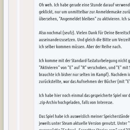
Oh weh. Ich habe gerade eine Stunde darauf verwend
geklickt, nur um unmittelbar zur Anmeldemaske zurü
übersehen, "Angemeldet bleiben" zu aktivieren. Ich sag
Also nochmal (seufz). Vielen Dank für Deine Bereitsc
auseinanderzusetzen. Und gleich die Bitte um Verzei
ich selber kommen müssen. Aber der Reihe nach.
Ich komme mit der Standard-Tastaturbelegung nicht g
"Aktivieren" von "E" auf "R" verschoben, und "E" mit 
brauchte ich bisher nur selten im Kampf). Nachdem i
zurückstellte, war das Aufnehmen der Bücher (mit "E
Ich habe hier noch einmal das gespeicherte Spiel vor d
.zip-Archiv hochgeladen, falls von Interesse.
Das Spiel habe ich ausweislich meiner Speicherstände
jeweils unter Steam aktuelle Version genutzt. Unter 
gegenwärtig "Enderal - Forgotten Stories.esm" und "Sk