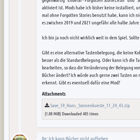
aktiviert ist. Mods habe ich bisher keine installiert, 
mal ohne Forgotten Stories benutzt habe, kann ich nic
es zwischen 2019 und 2021 ungefähr alle halbe Jahre 
Ich bin ja noch nicht wirklich weit in dem Spiel. Sollt
Gibt es eine alternative Tastenbelegung, die keine Ko
besser als die Standardbelegung. Oder kann ich die T
bearbeiten, so dass die Veränderung der Belegung vo
Bücher ändert? Ich würde auch gerne zwei Tasten an 
erkennt. Gibt es eventuell dafür eine Mod?
Attachments
Save_59_Hans _Sonnenkueste_11_24_43.zip
(1.08 MiB) Downloaded 405 times
Re: Ich kann Bücher nicht aufheben